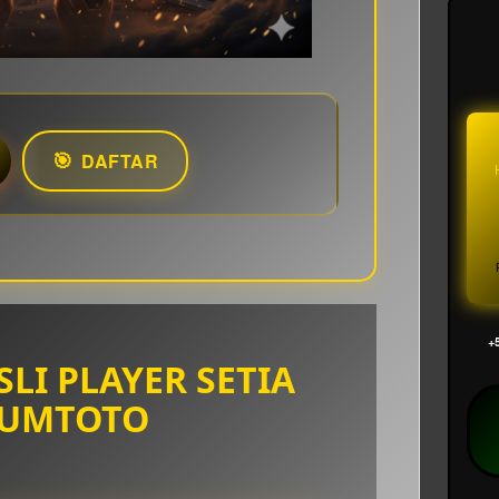
DAFTAR
+
SLI PLAYER SETIA
UMTOTO