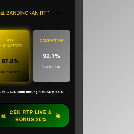
📊 BANDINGKAN RTP
RTP
COMPETITOR
HUKUMTOTO
92.1%
97.7%
Rata-rata Lain
Return to Player
=
di
!
5.7%
62% lebih untung
HUKUMTOTO
CEK RTP LIVE &
📊
🚀
BONUS 20%