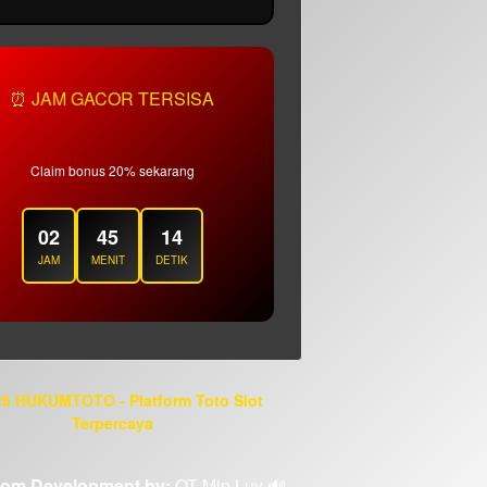
B
⏰ JAM GACOR TERSISA
UMTOTO
sangat akurat! Setelah cek
HUKUMTOTO
"S
Claim bonus 20% sekarang
sung main
HUKUMTOTO slot gacor
dan Maxwin.
Sete
 withdraw dari
HUKUMTOTO
pun kilat!"
*
02
45
13
JAM
MENIT
DETIK
– Bima
Pemburu Maxwin
25 HUKUMTOTO - Platform Toto Slot
Terpercaya
om Development by:
OT Min Luy 🔊