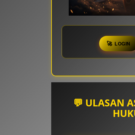
LOGIN
💬 ULASAN A
HUK